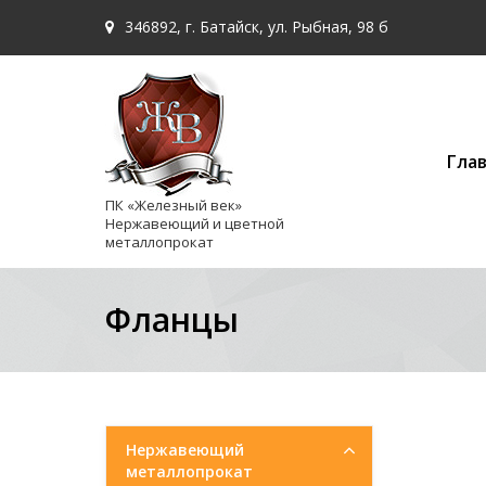
346892, г. Батайск, ул. Рыбная, 98 б
Гла
ПК «Железный век»
Нержавеющий и цветной
металлопрокат
Фланцы
Нержавеющий
металлопрокат