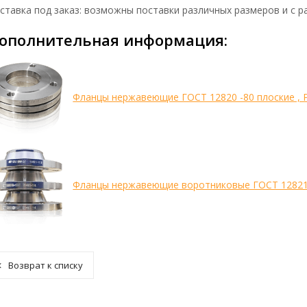
ставка под заказ: возможны поставки различных размеров и с р
ополнительная информация:
Фланцы нержавеющие ГОСТ 12820 -80 плоские , Ру 
Фланцы нержавеющие воротниковые ГОСТ 12821
Возврат к списку