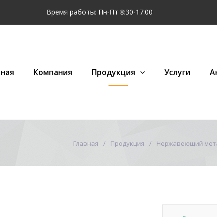
Время работы: Пн-Пт 8:30-17:00
вная
Компания
Продукция
Услуги
А
Главная
Продукция
Нержавеющий мет