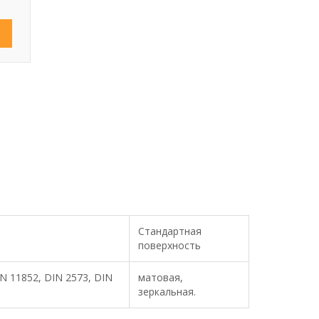
Ь
Стандартная
поверхность
N 11852, DIN 2573, DIN
матовая,
зеркальная.