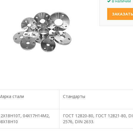
В наличии
ЗАКАЗАТ
Марка стали
Стандарты
12Х18Н10Т, 04Х17Н14М2,
ГОСТ 12820-80, ГОСТ 12821-80, DI
08Х18Н10
2576, DIN 2633.