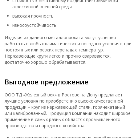
стойкость к негативному воздействию химически
агрессивной внешней среды
высокая прочность
износоустойчивость
Изделия из данного металлопроката могут успешно
работать в любых климатических и погодных условиях, при
постоянных или резких перепадах температур.
Нержавеющие круги легко и прочно свариваются,
достаточно хорошо обрабатываются.
Выгодное предложение
ООО ТД «Железный век» в Ростове на Дону предлагает
лучшие условия по приобретению высококачественной
продукции – круг из нержавеющей стали, горячекатаный
или калиброванный. Продукция компании находит широкое
применение в самых разных областях промышленного
производства и народного хозяйства:
машиностроение, самолетостроение, кораблестроение