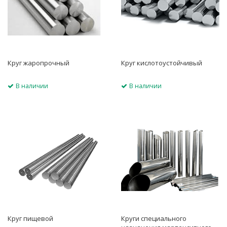
Круг жаропрочный
Круг кислотоустойчивый
В наличии
В наличии
Круг пищевой
Круги специального