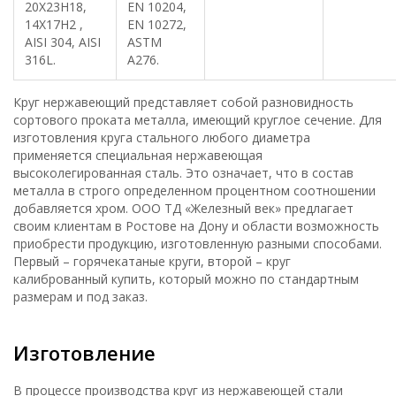
20Х23Н18,
EN 10204,
14Х17Н2 ,
EN 10272,
AISI 304, AISI
ASTM
316L.
A276.
Круг нержавеющий представляет собой разновидность
сортового проката металла, имеющий круглое сечение. Для
изготовления круга стального любого диаметра
применяется специальная нержавеющая
высоколегированная сталь. Это означает, что в состав
металла в строго определенном процентном соотношении
добавляется хром. ООО ТД «Железный век» предлагает
своим клиентам в Ростове на Дону и области возможность
приобрести продукцию, изготовленную разными способами.
Первый – горячекатаные круги, второй – круг
калиброванный купить, который можно по стандартным
размерам и под заказ.
Изготовление
В процессе производства круг из нержавеющей стали